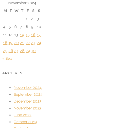
November 2024
M
T
W
T
F
S
S
1
2
3
4
5
6
7
8
9
10
11
12
13
14
15
16
17
18
19
20
21
22
23
24
25
26
27
28
29
30
« Sep
ARCHIVES
November 2024
September 2024
December 2023
November 2023
June 2022
October 2019