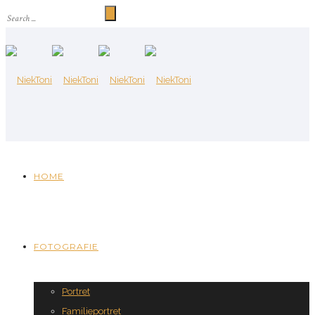
HOME
FOTOGRAFIE
Portret
Familieportret