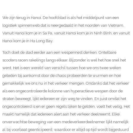
We zijn terug in Hanoi. De hoofdstad is als het middelpunt van een
logistiek spinnenweb dat is neergedaald in het noorden van Vietnam.
Vanuit Hanoi kom je in Sa Pa, vanuit Hanoi kom je in Ninh Bình, en vanuit
Hanoi kom je in Hạ Long Bay.
Toch doet de stad eerder aan een wespennest denken. Ontelbare
scooters racen rakelings langs elkaar. Bijzonder is wel het hoe snel het
went. Het is een wereld van verschil tussen hoe we ons twee weken
geleden bij aankomst door de chaos probeerden te wurmen en hoe
gemakkelijk we ons nu in het verkeer mengen. Ondanks dat het verkeer
als een ongecontroleerde kolonne van hyperactieve wespen door de
straten beweegt, lijkt iedereen er zijn weg te vinden. En juist omdat het
ongecontroleerd is en er geen regels lijken te gelden, voelt het veilig. Het
maakt namelijk dat iedereen alert aan het verkeer deelneemt. Elke
onverwachtse beweging van een medeverkeerdeelnemer lijkt namelijk
al bij voorbaat geanticipeerd, waardoor er altijd op tijd wordt bijgestuurd