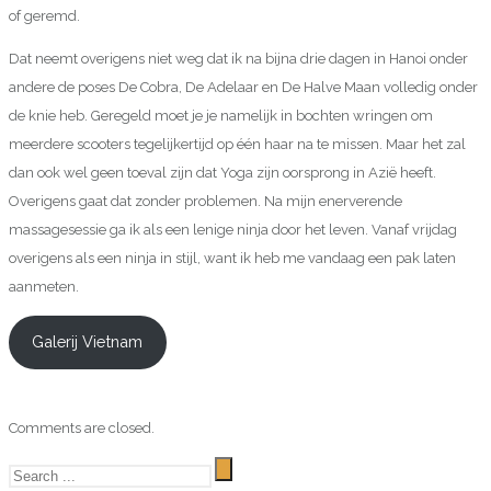
of geremd.
Dat neemt overigens niet weg dat ik na bijna drie dagen in Hanoi onder
andere de poses De Cobra, De Adelaar en De Halve Maan volledig onder
de knie heb. Geregeld moet je je namelijk in bochten wringen om
meerdere scooters tegelijkertijd op één haar na te missen. Maar het zal
dan ook wel geen toeval zijn dat Yoga zijn oorsprong in Azië heeft.
Overigens gaat dat zonder problemen. Na mijn enerverende
massagesessie ga ik als een lenige ninja door het leven. Vanaf vrijdag
overigens als een ninja in stijl, want ik heb me vandaag een pak laten
aanmeten.
Galerij Vietnam
Comments are closed.